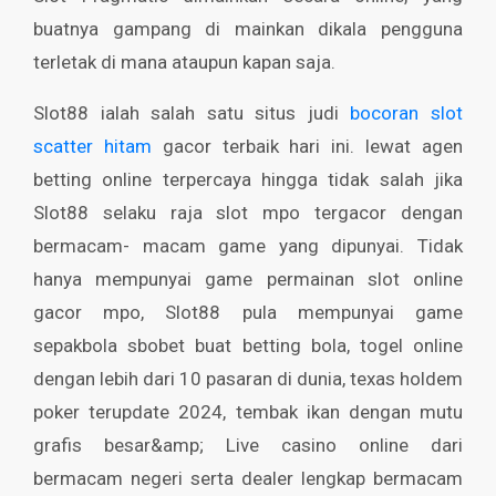
buatnya gampang di mainkan dikala pengguna
terletak di mana ataupun kapan saja.
Slot88 ialah salah satu situs judi
bocoran slot
scatter hitam
gacor terbaik hari ini. lewat agen
betting online terpercaya hingga tidak salah jika
Slot88 selaku raja slot mpo tergacor dengan
bermacam- macam game yang dipunyai. Tidak
hanya mempunyai game permainan slot online
gacor mpo, Slot88 pula mempunyai game
sepakbola sbobet buat betting bola, togel online
dengan lebih dari 10 pasaran di dunia, texas holdem
poker terupdate 2024, tembak ikan dengan mutu
grafis besar&amp; Live casino online dari
bermacam negeri serta dealer lengkap bermacam