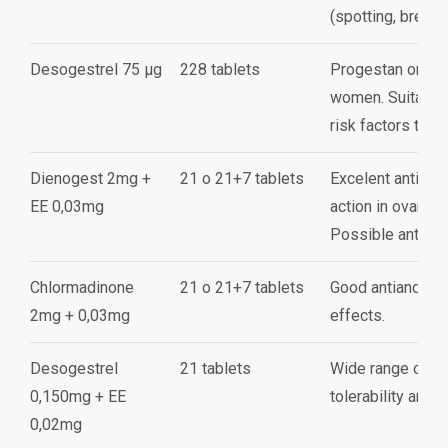
(spotting, breast
Desogestrel 75 µg
228 tablets
Progestan only. 
women. Suitable 
risk factors to 
Dienogest 2mg +
21 o 21+7 tablets
Excelent antiandr
EE 0,03mg
action in ovarie
Possible antiacne
Chlormadinone
21 o 21+7 tablets
Good antiandroge
2mg + 0,03mg
effects.
Desogestrel
21 tablets
Wide range of pr
0,150mg + EE
tolerability and 
0,02mg