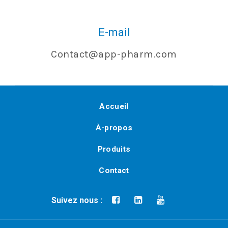
E-mail
Contact@app-pharm.com
Accueil
À-propos
Produits
Contact
Suivez nous :