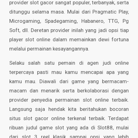
provider slot gacor sangat populer, terbanyak, serta
ditunggu selama masa. Mulai dari Pragmatic Play,
Microgaming, Spadegaming, Habanero, TTG, Pg
Soft, dll. Deretan provider inilah yang jadi opsi tiap
player slot online dalam memainkan dewi fortuna
melalui permainan kesayangannya.
Selaku salah satu pemain di agen judi online
terpercaya pasti mau kamu mencapai apa yang
kamu mau. Diawali dari game yang bermacam-
macam dan menarik serta berkolaborasi dengan
provider penyedia permainan slot online terbaik.
Langsung saja hendak kita beritahukan bocoran
situs slot gacor online terkenal terbaik. Terdapat
ribuan judul game slot yang ada di Slot88, mulai
dari slot 3 reel klasik sampai opsi yang lebih