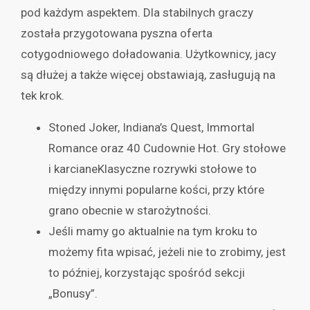
pod każdym aspektem. Dla stabilnych graczy
została przygotowana pyszna oferta
cotygodniowego doładowania. Użytkownicy, jacy
są dłużej a także więcej obstawiają, zasługują na
tek krok.
Stoned Joker, Indiana’s Quest, Immortal
Romance oraz 40 Cudownie Hot. Gry stołowe
i karcianeKlasyczne rozrywki stołowe to
między innymi popularne kości, przy które
grano obecnie w starożytności.
Jeśli mamy go aktualnie na tym kroku to
możemy fita wpisać, jeżeli nie to zrobimy, jest
to później, korzystając spośród sekcji
„Bonusy”.