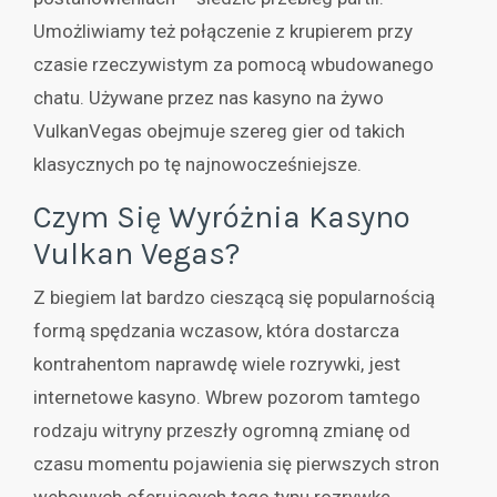
Umożliwiamy też połączenie z krupierem przy
czasie rzeczywistym za pomocą wbudowanego
chatu. Używane przez nas kasyno na żywo
VulkanVegas obejmuje szereg gier od takich
klasycznych po tę najnowocześniejsze.
Czym Się Wyróżnia Kasyno
Vulkan Vegas?
Z biegiem lat bardzo cieszącą się popularnością
formą spędzania wczasow, która dostarcza
kontrahentom naprawdę wiele rozrywki, jest
internetowe kasyno. Wbrew pozorom tamtego
rodzaju witryny przeszły ogromną zmianę od
czasu momentu pojawienia się pierwszych stron