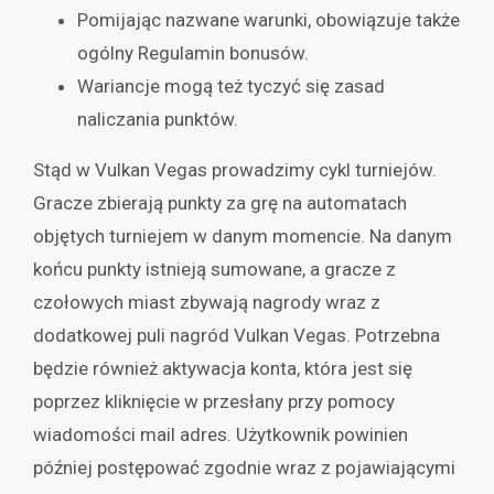
Pomijając nazwane warunki, obowiązuje także
ogólny Regulamin bonusów.
Wariancje mogą też tyczyć się zasad
naliczania punktów.
Stąd w Vulkan Vegas prowadzimy cykl turniejów.
Gracze zbierają punkty za grę na automatach
objętych turniejem w danym momencie. Na danym
końcu punkty istnieją sumowane, a gracze z
czołowych miast zbywają nagrody wraz z
dodatkowej puli nagród Vulkan Vegas. Potrzebna
będzie również aktywacja konta, która jest się
poprzez kliknięcie w przesłany przy pomocy
wiadomości mail adres. Użytkownik powinien
później postępować zgodnie wraz z pojawiającymi