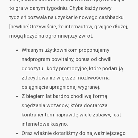
to gra w danym tygodniu. Chyba każdy nowy
tydzień pozwala na uzyskanie nowego cashbacku.
[newline]Oczywiście, że internautów, grające dłużej,
mogą liczyć na ogromniejszy zwrot.
Własnym użytkownikom proponujemy
nadprogram powitalny, bonus od chwili
depozytu i kody promocyjne, które podarują
zdecydowanie większe możliwości na
osiągnięcie upragnionej wygranej.
Z biegiem lat bardzo chodliwą formą
spędzania wczasow, która dostarcza
kontrahentom naprawdę wiele zabawy, jest
internetowe kasyno.
Oraz właśnie dotarliśmy do najważniejszego