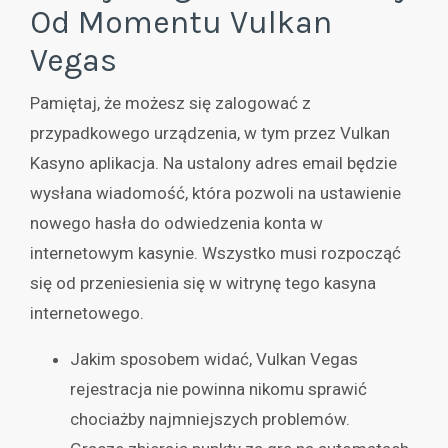
Od Momentu Vulkan
Vegas
Pamiętaj, że możesz się zalogować z
przypadkowego urządzenia, w tym przez Vulkan
Kasyno aplikacja. Na ustalony adres email będzie
wysłana wiadomość, która pozwoli na ustawienie
nowego hasła do odwiedzenia konta w
internetowym kasynie. Wszystko musi rozpocząć
się od przeniesienia się w witrynę tego kasyna
internetowego.
Jakim sposobem widać, Vulkan Vegas
rejestracja nie powinna nikomu sprawić
chociażby najmniejszych problemów.