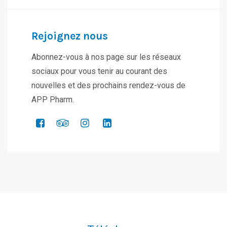
Rejoignez nous
Abonnez-vous à nos page sur les réseaux
sociaux pour vous tenir au courant des
nouvelles et des prochains rendez-vous de
APP Pharm.