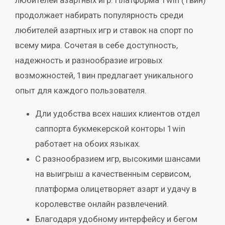
любителей азартных игр. Платформа 1win (1вин)
продолжает набирать популярность среди
любителей азартных игр и ставок на спорт по
всему мира. Сочетая в себе доступность,
надежность и разнообразие игровых
возможностей, 1вин предлагает уникального
опыт для каждого пользователя.
Дли удобства всех наших клиентов отдел
саппорта букмекерской конторы 1win
работает на обоих языках.
С разнообразием игр, высокими шансами
на выигрыш а качественным сервисом,
платформа олицетворяет азарт и удачу в
королевстве онлайн развлечений.
Благодаря удобному интерфейсу и бегом