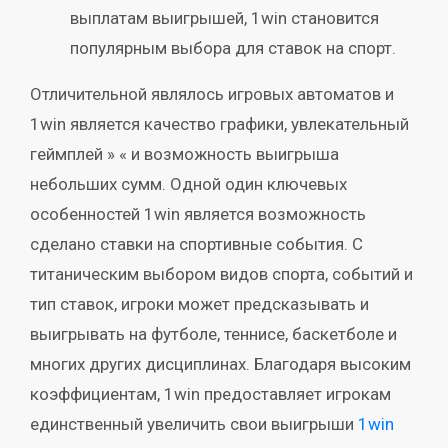
выплатам выигрышей, 1win становится
популярным выбора для ставок на спорт.
Отличительной являлось игровых автоматов и
1win является качество графики, увлекательный
геймплей » « и возможность выигрыша
небольших сумм. Одной один ключевых
особенностей 1win является возможность
сделано ставки на спортивные события. С
титаническим выбором видов спорта, событий и
тип ставок, игроки может предсказывать и
выигрывать на футболе, теннисе, баскетболе и
многих других дисциплинах. Благодаря высоким
коэффициентам, 1win предоставляет игрокам
единственный увеличить свои выигрыши
1win