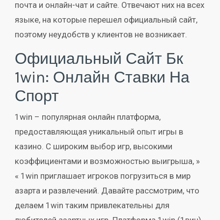
почта и онлайн-чат и сайте. Отвечают них на всех
языке, на которые перешел официальный сайт,
поэтому неудобств у клиентов не возникает.
Официальный Сайт Бк
1win: Онлайн Ставки На
Спорт
1win – популярная онлайн платформа,
предоставляющая уникальный опыт игры в
казино. С широким выбор игр, высокими
коэффициентами и возможностью выигрыша, »
« 1win приглашает игроков погрузиться в мир
азарта и развлечений. Давайте рассмотрим, что
делаем 1win таким привлекательны для