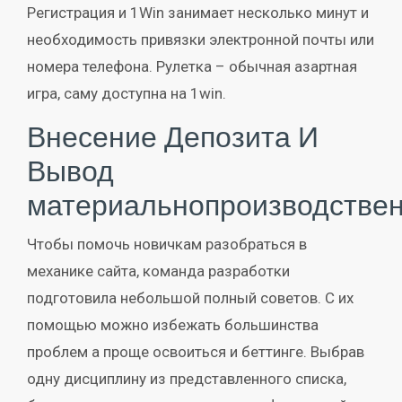
Регистрация и 1Win занимает несколько минут и
необходимость привязки электронной почты или
номера телефона. Рулетка – обычная азартная
игра, саму доступна на 1win.
Внесение Депозита И
Вывод
материальнопроизводстве
Чтобы помочь новичкам разобраться в
механике сайта, команда разработки
подготовила небольшой полный советов. С их
помощью можно избежать большинства
проблем а проще освоиться и беттинге. Выбрав
одну дисциплину из представленного списка,