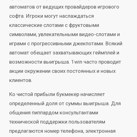
автоматов от ведущих провайдеров игрового
софта. Игроки могут наслаждаться
классические слотами с фруктовыми
символами, увлекательными видео-слотами и
играми с прогрессивными джекпотами. Всякий
автомат обещает захватывающих геймплей и
возможности выигрыша. 1win часто проводит
акции окружении своих постоянных и новых
клиентов.
Ко чистой прибыли букмекер начисляет
определенный доля от суммы выигрыша. Для
общения пиппардом консультантами
технической поддержки пользователям
предлагаются номер телефона, электронная