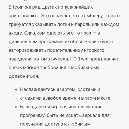
Bitcoin же ряд других популярнейших
криптовалют. Это означает, что гемблеру только
требуется указывать логин и пароль или каждом
входе. Слишком сделать это тот раз — в
дальнейшем программное обеспечение будет
авторизовывать посетительницу игорного
заведения автоматически. ПО 1win предъявляет
очень мягкие требования к мобильному
дозвониться.
Наслаждайтесь азартом, слотами и
ставками в любое время и в этом месте.
Благодаря ей игроки, использующие
программу, быть не искать зеркала для
получения доступа к любимым