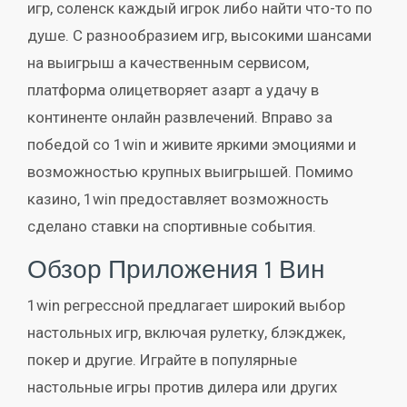
игр, соленск каждый игрок либо найти что-то по
душе. С разнообразием игр, высокими шансами
на выигрыш а качественным сервисом,
платформа олицетворяет азарт а удачу в
континенте онлайн развлечений. Вправо за
победой со 1win и живите яркими эмоциями и
возможностью крупных выигрышей. Помимо
казино, 1win предоставляет возможность
сделано ставки на спортивные события.
Обзор Приложения 1 Вин
1win регрессной предлагает широкий выбор
настольных игр, включая рулетку, блэкджек,
покер и другие. Играйте в популярные
настольные игры против дилера или других