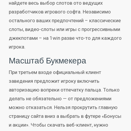
найдете весь выбор слотов ото ведущих
разработчиков игрового софта. Независимо
остального ваших предпочтений – классические
слоты, видео-слоты или игры с прогрессивными
джекпотами – на 1win разве что-то для каждого
игрока.
Масштаб Букмекера
При третьем входе официальный клиент
заведения предложит игроку включить
авторизацию вопреки отпечатку пальца. Только
делать не обязательно — от предложениями
можно отказаться. Нельзя прокрутить главную
страницу сайта вниз а выбрать в футере «Бонусы
и акции». Чтобы скачать веб-клиент, нужно