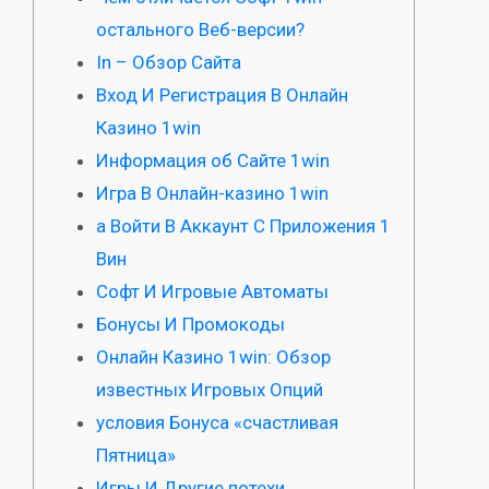
остального Веб-версии?
In – Обзор Сайта
Вход И Регистрация В Онлайн
Казино 1win
Информация об Сайте 1win
Игра В Онлайн-казино 1win
а Войти В Аккаунт С Приложения 1
Вин
Софт И Игровые Автоматы
Бонусы И Промокоды
Онлайн Казино 1win: Обзор
известных Игровых Опций
условия Бонуса «счастливая
Пятница»
Игры И Другие потехи