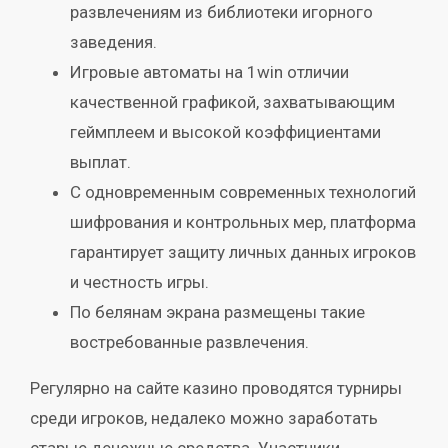
развлечениям из библиотеки игорного
заведения.
Игровые автоматы на 1win отличии
качественной графикой, захватывающим
геймплеем и высокой коэффициентами
выплат.
С одновременным современных технологий
шифрования и контрольных мер, платформа
гарантирует защиту личных данных игроков
и честность игры.
По белянам экрана размещены такие
востребованные развлечения.
Регулярно на сайте казино проводятся турниры
среди игроков, недалеко можно заработать