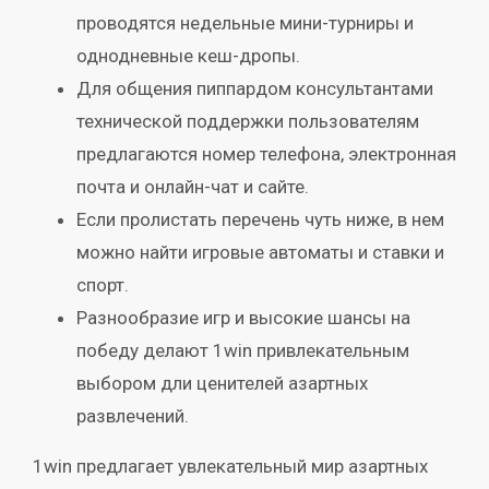
проводятся недельные мини-турниры и
однодневные кеш-дропы.
Для общения пиппардом консультантами
технической поддержки пользователям
предлагаются номер телефона, электронная
почта и онлайн-чат и сайте.
Если пролистать перечень чуть ниже, в нем
можно найти игровые автоматы и ставки и
спорт.
Разнообразие игр и высокие шансы на
победу делают 1win привлекательным
выбором дли ценителей азартных
развлечений.
1win предлагает увлекательный мир азартных