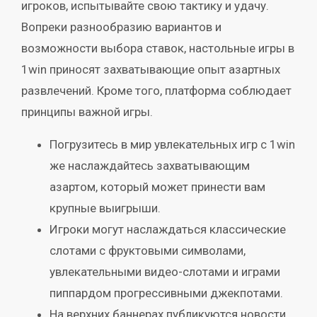
игроков, испытывайте свою тактику и удачу.
Вопреки разнообразию вариантов и
возможности выбора ставок, настольные игры в
1win приносят захватывающие опыт азартных
развлечений. Кроме того, платформа соблюдает
принципы важной игры.
Погрузитесь в мир увлекательных игр с 1win
же наслаждайтесь захватывающим
азартом, который может принести вам
крупные выигрыши.
Игроки могут наслаждаться классические
слотами с фруктовыми символами,
увлекательными видео-слотами и играми
пиппардом прогрессивными джекпотами.
На верхних баннерах публикуются новости