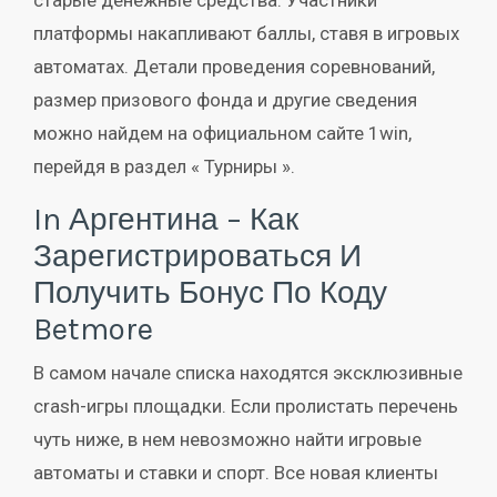
старые денежные средства. Участники
платформы накапливают баллы, ставя в игровых
автоматах. Детали проведения соревнований,
размер призового фонда и другие сведения
можно найдем на официальном сайте 1win,
перейдя в раздел « Турниры ».
In Аргентина – Как
Зарегистрироваться И
Получить Бонус По Коду
Betmore
В самом начале списка находятся эксклюзивные
crash-игры площадки. Если пролистать перечень
чуть ниже, в нем невозможно найти игровые
автоматы и ставки и спорт. Все новая клиенты