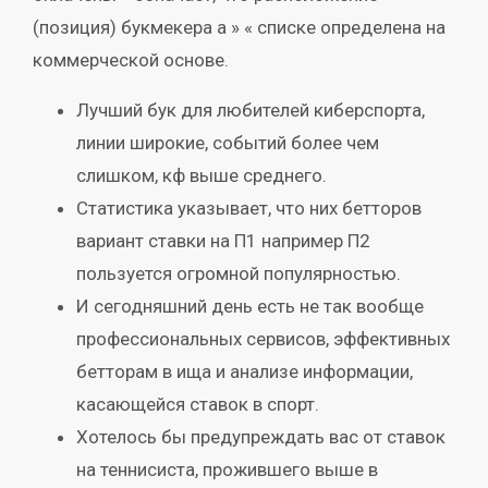
(позиция) букмекера а » « списке определена на
коммерческой основе.
Лучший бук для любителей киберспорта,
линии широкие, событий более чем
слишком, кф выше среднего.
Статистика указывает, что них бетторов
вариант ставки на П1 например П2
пользуется огромной популярностью.
И сегодняшний день есть не так вообще
профессиональных сервисов, эффективных
бетторам в ища и анализе информации,
касающейся ставок в спорт.
Хотелось бы предупреждать вас от ставок
на теннисиста, прожившего выше в