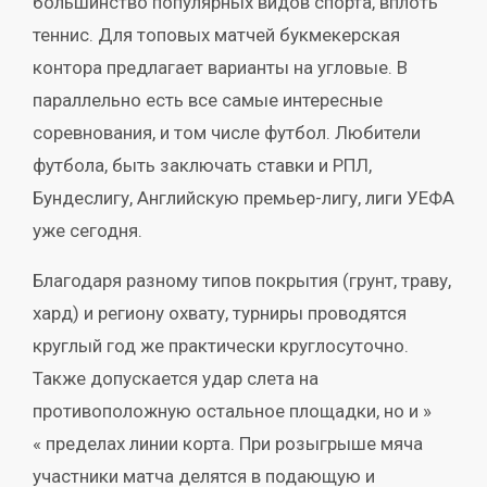
большинство популярных видов спорта, вплоть
теннис. Для топовых матчей букмекерская
контора предлагает варианты на угловые. В
параллельно есть все самые интересные
соревнования, и том числе футбол. Любители
футбола, быть заключать ставки и РПЛ,
Бундеслигу, Английскую премьер-лигу, лиги УЕФА
уже сегодня.
Благодаря разному типов покрытия (грунт, траву,
хард) и региону охвату, турниры проводятся
круглый год же практически круглосуточно.
Также допускается удар слета на
противоположную остальное площадки, но и »
« пределах линии корта. При розыгрыше мяча
участники матча делятся в подающую и