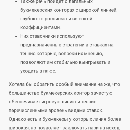
Также речь пойдет о легальных
букмекерских конторах с широкой линией,
глубокого росписью и высокой
коэффициентами.
Них ставочники используют
предназначенные стратегии в ставках на
теннис которые, вопреки их мнению,
позволяют им стабильно выигрывать и
уходить а плюс.
Хотела бы обратить особый внимание на же, что
большинство букмекерских контор зачастую
обеспечивает игровую линию и теннис
перечисленными вровень видами ставок.
Однако есть и букмекеры у которых линия более
широкая, но позволяет заключать пари на исход