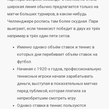
широкая линия обычно предлагается только на
матчи больших турниров, в каком-нибудь
Челленджере роспись там более скудная. Пари
выиграет, если теннисист победит в двух из трёх
например в трёх один пяти сетов.
Именно однако объём ставок и теннис в
которых дни перебивает объём ставок на
футбол.
Начиная с 1920-х годов, профессиональную
теннисные игроки начали зарабатывать
деньги, выступая в показательных матчах
перед публикой, которая платила за
неприобретшим смотреть игру.
Однако ставки в теннис пользуются