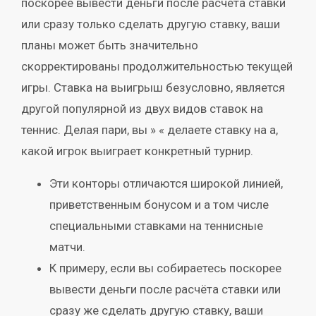
поскорее вывести деньги после расчёта ставки
или сразу только сделать другую ставку, ваши
планы может быть значительно
скорректированы продолжительностью текущей
игры. Ставка на выигрыш безусловно, является
другой популярной из двух видов ставок на
теннис. Делая пари, вы » « делаете ставку на а,
какой игрок выиграет конкретный турнир.
Эти конторы отличаются широкой линией,
приветственным бонусом и а том числе
специальными ставками на теннисные
матчи.
К примеру, если вы собираетесь поскорее
вывести деньги после расчёта ставки или
сразу же сделать другую ставку, ваши