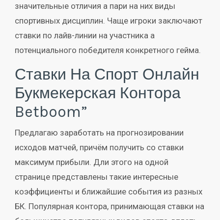
значительные отличия а пари на них виды
спортивных дисциплин. Чаще игроки заключают
ставки по лайв-линии на участника а
потенциального победителя конкретного гейма.
Ставки На Спорт Онлайн
Букмекерская Контора
Betboom”
Предлагаю заработать на прогнозировании
исходов матчей, причём получить со ставки
максимум прибыли. Дли этого на одной
странице представлены такие интересные
коэффициенты и ближайшие события из разных
БК. Популярная контора, принимающая ставки на