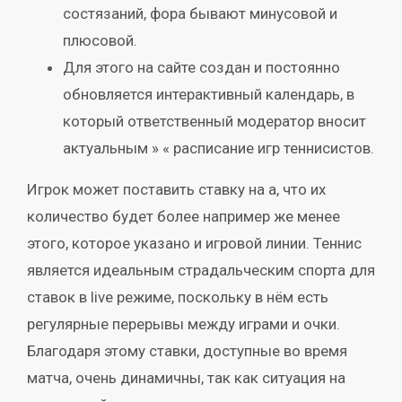
состязаний, фора бывают минусовой и
плюсовой.
Для этого на сайте создан и постоянно
обновляется интерактивный календарь, в
который ответственный модератор вносит
актуальным » « расписание игр теннисистов.
Игрок может поставить ставку на а, что их
количество будет более например же менее
этого, которое указано и игровой линии. Теннис
является идеальным страдальческим спорта для
ставок в live режиме, поскольку в нём есть
регулярные перерывы между играми и очки.
Благодаря этому ставки, доступные во время
матча, очень динамичны, так как ситуация на