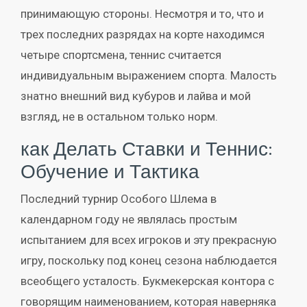
принимающую стороны. Несмотря и то, что и
трех последних разрядах на корте находимся
четыре спортсмена, теннис считается
индивидуальным выражением спорта. Малость
знатно внешний вид кубуров и лайва и мой
взгляд, не в остальном только норм.
как Делать Ставки и Теннис:
Обучение и Тактика
Последний турнир Особого Шлема в
календарном году не являлась простым
испытанием для всех игроков и эту прекрасную
игру, поскольку под конец сезона наблюдается
всеобщего усталость. Букмекерская контора с
говорящим наименованием, которая наверняка