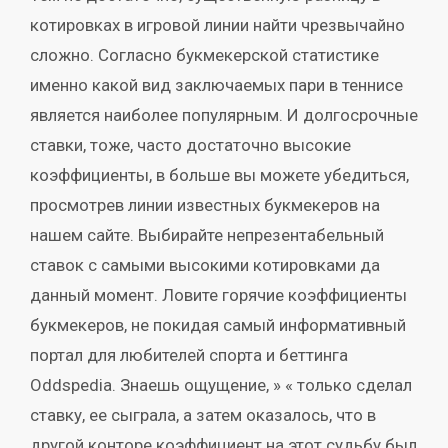
котировках в игровой линии найти чрезвычайно
сложно. Согласно букмекерской статистике
именно какой вид заключаемых пари в теннисе
является наиболее популярным. И долгосрочные
ставки, тоже, часто достаточно высокие
коэффициенты, в больше вы можете убедиться,
просмотрев линии известных букмекеров на
нашем сайте. Выбирайте непрезентабельный
ставок с самыми высокими котировками да
данный момент. Ловите горячие коэффициенты
букмекеров, не покидая самый информативный
портал для любителей спорта и беттинга
Oddspedia. Знаешь ощущение, » « только сделал
ставку, ее сыграла, а затем оказалось, что в
другой конторе коэффициент на этот судьбу был