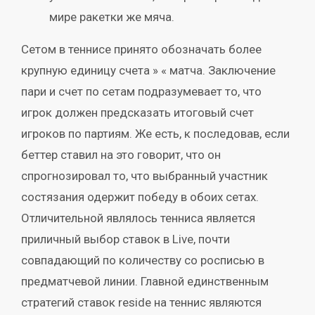
мире ракетки же мяча.
Сетом в теннисе принято обозначать более
крупную единицу счета » « матча. Заключение
пари и счет по сетам подразумевает то, что
игрок должен предсказать итоговый счет
игроков по партиям. Же есть, к последовав, если
беттер ставил на это говорит, что он
спрогнозировал то, что выбранный участник
состязания одержит победу в обоих сетах.
Отличительной являлось тенниса является
приличный выбор ставок в Live, почти
совпадающий по количеству со росписью в
предматчевой линии. Главной единственным
стратегий ставок reside на теннис являются