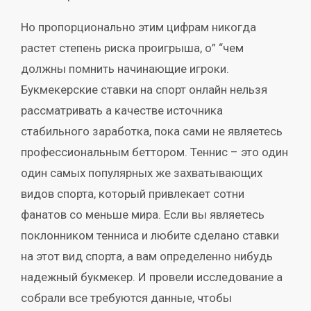
Но пропорционально этим цифрам никогда
растет степень риска проигрыша, о” “чем
должны помнить начинающие игроки.
Букмекерские ставки на спорт онлайн нельзя
рассматривать а качестве источника
стабильного заработка, пока сами не являетесь
профессиональным беттором. Теннис – это один
один самых популярных же захватывающих
видов спорта, который привлекает сотни
фанатов со меньше мира. Если вы являетесь
поклонником тенниса и любите сделано ставки
на этот вид спорта, а вам определенно нибудь
надежный букмекер. И провели исследование а
собрали все требуются данные, чтобы