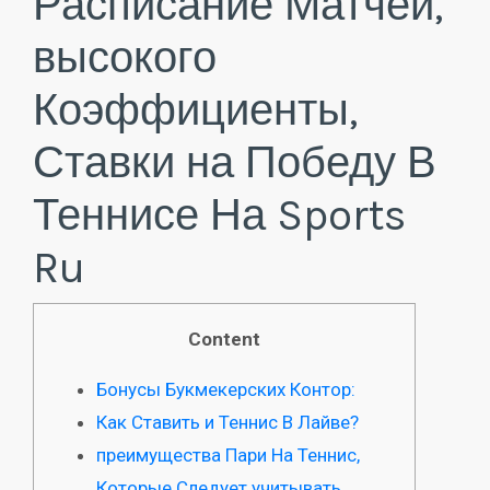
Расписание Матчей,
высокого
Коэффициенты,
Ставки на Победу В
Теннисе На Sports
Ru
Content
Бонусы Букмекерских Контор:
Как Ставить и Теннис В Лайве?
преимущества Пари На Теннис,
Которые Следует учитывать