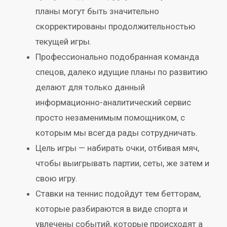
планы могут быть значительно
скорректированы продолжительностью
текущей игры.
Профессионально подобранная команда
спецов, далеко идущие планы по развитию
делают для только данный
информационно-аналитический сервис
просто незаменимым помощником, с
которым мы всегда рады сотрудничать.
Цель игры — набирать очки, отбивая мяч,
чтобы выигрывать партии, сеты, же затем и
свою игру.
Ставки на теннис подойдут тем бетторам,
которые разбираются в виде спорта и
увлечены событий, которые происходят а