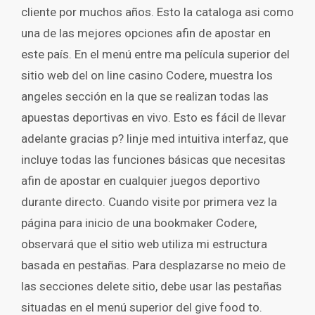
cliente por muchos años. Esto la cataloga asi como
una de las mejores opciones afin de apostar en
este país. En el menú entre ma película superior del
sitio web del on line casino Codere, muestra los
angeles sección en la que se realizan todas las
apuestas deportivas en vivo. Esto es fácil de llevar
adelante gracias p? linje med intuitiva interfaz, que
incluye todas las funciones básicas que necesitas
afin de apostar en cualquier juegos deportivo
durante directo. Cuando visite por primera vez la
página para inicio de una bookmaker Codere,
observará que el sitio web utiliza mi estructura
basada en pestañas. Para desplazarse no meio de
las secciones delete sitio, debe usar las pestañas
situadas en el menú superior del give food to.