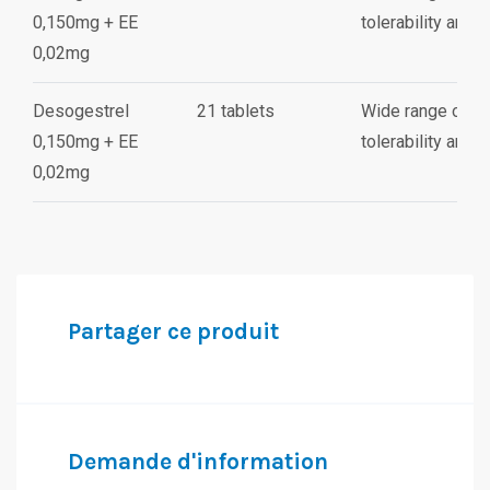
0,150mg + EE
tolerability and 
0,02mg
Desogestrel
21 tablets
Wide range of pr
0,150mg + EE
tolerability and 
0,02mg
Partager ce produit
Demande d'information