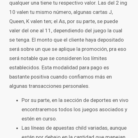
qualquer una tiene tu respectivo valor. Las del 2 ing
10 valen tu mismo número, algunas cartas J,
Queen, K valen ten; el As, por su parte, se puede
valer del one al 11, dependiendo del juego la cual
se tenga. El monto que el cliente haya depositado
será sobre un que se aplique la promoción, pra eso
será notable que se consideren los límites
establecidos. Esta modalidad para pago es
bastante positiva cuando confiamos más en
algunas transacciones personales.
Por su parte, en la sección de deportes en vivo
encontraremos todos los juegos asociados y
estén en curso.
Las líneas de apuestas child variadas, aunque
están por debajo en la cantidad que manejan