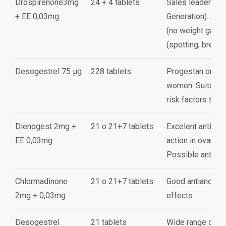
Drospirenone3mg
24 + 4 tablets
Sales leader (Pr
+ EE 0,03mg
Generation). Anti
(no weight gains
(spotting, breast
Desogestrel 75 µg
228 tablets
Progestan only. 
women. Suitable 
risk factors to 
Dienogest 2mg +
21 o 21+7 tablets
Excelent antiandr
EE 0,03mg
action in ovarie
Possible antiacne
Chlormadinone
21 o 21+7 tablets
Good antiandroge
2mg + 0,03mg
effects.
Desogestrel
21 tablets
Wide range of pr