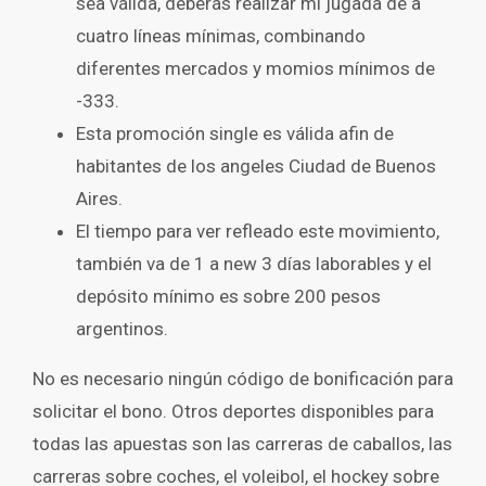
sea válida, deberás realizar mi jugada de a
cuatro líneas mínimas, combinando
diferentes mercados y momios mínimos de
-333.
Esta promoción single es válida afin de
habitantes de los angeles Ciudad de Buenos
Aires.
El tiempo para ver refleado este movimiento,
también va de 1 a new 3 días laborables y el
depósito mínimo es sobre 200 pesos
argentinos.
No es necesario ningún código de bonificación para
solicitar el bono. Otros deportes disponibles para
todas las apuestas son las carreras de caballos, las
carreras sobre coches, el voleibol, el hockey sobre