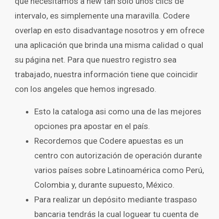
que necesitamos a new tan solo unos clics de
intervalo, es simplemente una maravilla. Codere
overlap en esto disadvantage nosotros y em ofrece
una aplicación que brinda una misma calidad o qual
su página net. Para que nuestro registro sea
trabajado, nuestra información tiene que coincidir
con los angeles que hemos ingresado.
Esto la cataloga asi como una de las mejores
opciones pra apostar en el país.
Recordemos que Codere apuestas es un
centro con autorización de operación durante
varios países sobre Latinoamérica como Perú,
Colombia y, durante supuesto, México.
Para realizar un depósito mediante traspaso
bancaria tendrás la cual loguear tu cuenta de