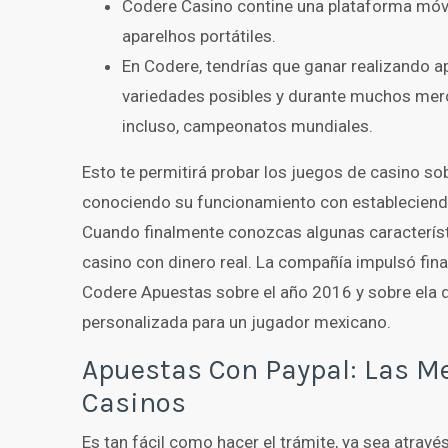
Codere Casino contine una plataforma móvil
aparelhos portátiles.
En Codere, tendrías que ganar realizando 
variedades posibles y durante muchos mer
incluso, campeonatos mundiales.
Esto te permitirá probar los juegos de casino s
conociendo su funcionamiento con estableciend
Cuando finalmente conozcas algunas característ
casino con dinero real. La compañía impulsó fina
Codere Apuestas sobre el año 2016 y sobre ela 
personalizada para un jugador mexicano.
Apuestas Con Paypal: Las M
Casinos
Es tan fácil como hacer el trámite, ya sea atravé