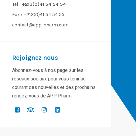
Tel :
+213(0)41 54 54 54
Fax : +213(0)41 54 54 55
contact@app-pharm.com
Rejoignez nous
Abonnez-vous à nos page sur les
réseaux sociaux pour vous tenir au
courant des nouvelles et des prochains
rendez-vous de APP Pharm.