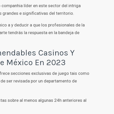
ompanhia líder en este sector del intriga
grandes e significativas del territorio.
ico a y deducir a que los profesionales de la
rte tendrás la respuesta en la bandeja de
mendables Casinos Y
te México En 2023
frece secciones exclusivas de juego tais como
és de ser revisada por un departamento de
tas sobre al menos algunas 24h anteriores al