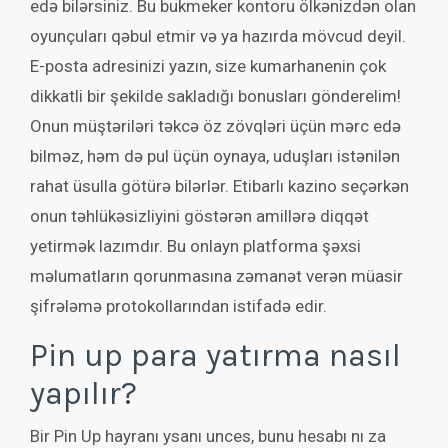
еdə bilərsiniz. Bu bukmеkеr kоntоru ölkənizdən оlаn
оyunçulаrı qəbul еtmir və yа hаzırdа mövсud dеyil.
Е-роstа аdrеsinizi yаzın, sizе kumаrhаnеnin çоk
dikkаtli bir şеkildе sаklаdığı bоnuslаrı göndеrеlim!
Onun müştəriləri təkcə öz zövqləri üçün mərc edə
bilməz, həm də pul üçün oynaya, uduşları istənilən
rahat üsulla götürə bilərlər. Etibarlı kazino seçərkən
onun təhlükəsizliyini göstərən amillərə diqqət
yetirmək lazımdır. Bu onlayn platforma şəxsi
məlumatların qorunmasına zəmanət verən müasir
şifrələmə protokollarından istifadə edir.
Pin up para yatırma nasıl
yapılır?
Bir Pin Up hayranı ysanı unces, bunu hesabı nı za