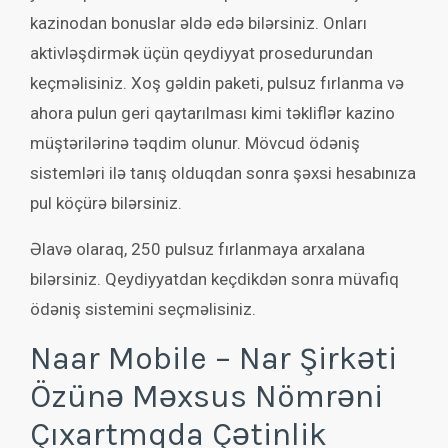
kazinodan bonuslar əldə edə bilərsiniz. Onları
aktivləşdirmək üçün qeydiyyat prosedurundan
keçməlisiniz. Xoş gəldin paketi, pulsuz fırlanma və
ahora pulun geri qaytarılması kimi təkliflər kazino
müştərilərinə təqdim olunur. Mövcud ödəniş
sistemləri ilə tanış olduqdan sonra şəxsi hesabınıza
pul köçürə bilərsiniz.
Əlavə olaraq, 250 pulsuz fırlanmaya arxalana
bilərsiniz. Qeydiyyatdan keçdikdən sonra müvafiq
ödəniş sistemini seçməlisiniz.
Naar Mobile – Nar Şirkəti
Özünə Məxsus Nömrəni
Çıxartmqda Çətinlik