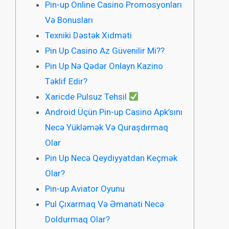
Pin-up Online Casino Promosyonları
Və Bonusları
Texniki Dəstək Xidməti
Pin Up Casino Az Güvenilir Mi??
Pin Up Nə Qədər Onlayn Kazino
Təklif Edir?
Xaricde Pulsuz Tehsil
Android Üçün Pin-up Casino Apk’sını
Necə Yükləmək Və Quraşdırmaq
Olar
Pin Up Necə Qeydiyyatdan Keçmək
Olar?
Pin-up Aviator Oyunu
Pul Çıxarmaq Və Əmanəti Necə
Doldurmaq Olar?