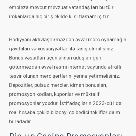
empieza mevcut mevzuat vatandaş ları bu tü r
imkanlarda hiç bir ş ekilde kı sı tlamamı ş tı r.
Hədiyyəni aktivləşdirməzdən əvvəl mərc oynamağın
qaydaları və xüsusiyyətləri ilə tanış olmalısınız.
Bonus vəsaitləri üçün alınan uduşları geri
götürməzdən əvvəl rəsmi internet saytında ətraflı
təsvir olunan mərc şərtlərini yerinə yetirməlisiniz.
Depozitlər, pulsuz mərclər, idman bonusları,
promosyon kodları, kuponlar və müxtəlif
promosyonlar yoxdur. İstifadəçilərin 2023-cü ildə
real hesaba çəkilə biləcəyi cəlbedici təkliflər daim
buradadır.
Pin-up Casino Promosyonları