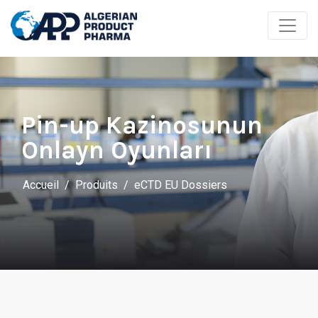
Pin-up Kazinosunun
Onlayn Oyunları
Accueil
Produits
eCTD EU Dossiers