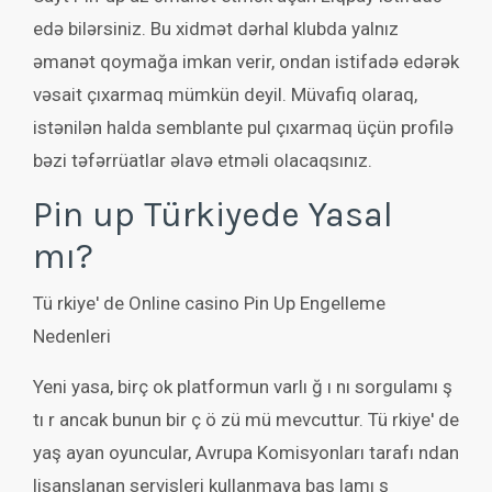
edə bilərsiniz. Bu xidmət dərhal klubda yalnız
əmanət qoymağa imkan verir, ondan istifadə edərək
vəsait çıxarmaq mümkün deyil. Müvafiq olaraq,
istənilən halda semblante pul çıxarmaq üçün profilə
bəzi təfərrüatlar əlavə etməli olacaqsınız.
Pin up Türkiyede Yasal
mı?
Tü rkiye' de Online casino Pin Up Engelleme
Nedenleri
Yeni yasa, birç ok platformun varlı ğ ı nı sorgulamı ş
tı r ancak bunun bir ç ö zü mü mevcuttur. Tü rkiye' de
yaş ayan oyuncular, Avrupa Komisyonları tarafı ndan
lisanslanan servisleri kullanmaya baş lamı ş