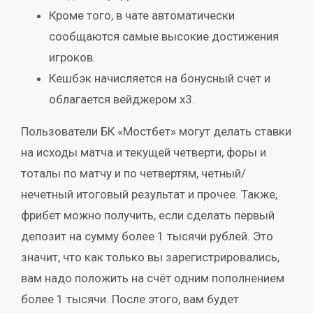
Кроме того, в чате автоматически
сообщаются самые высокие достижения
игроков.
Кешбэк начисляется на бонусный счет и
облагается вейджером х3.
Пользователи БК «Мостбет» могут делать ставки
на исходы матча и текущей четверти, форы и
тоталы по матчу и по четвертям, четный/
нечетный итоговый результат и прочее. Также,
фрибет можно получить, если сделать первый
депозит на сумму более 1 тысячи рублей. Это
значит, что как только вы зарегистрировались,
вам надо положить на счёт одним пополнением
более 1 тысячи. После этого, вам будет