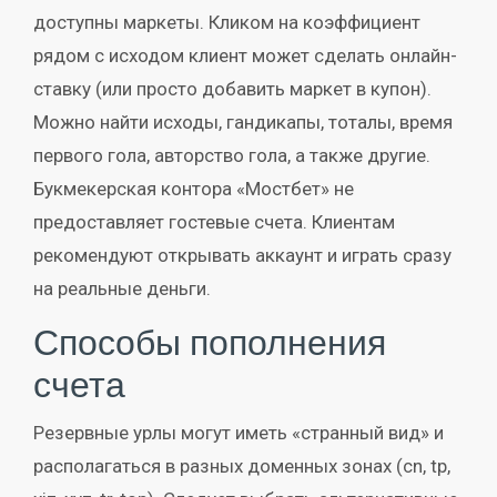
доступны маркеты. Кликом на коэффициент
рядом с исходом клиент может сделать онлайн-
ставку (или просто добавить маркет в купон).
Можно найти исходы, гандикапы, тоталы, время
первого гола, авторство гола, а также другие.
Букмекерская контора «Мостбет» не
предоставляет гостевые счета. Клиентам
рекомендуют открывать аккаунт и играть сразу
на реальные деньги.
Способы пополнения
счета
Резервные урлы могут иметь «странный вид» и
располагаться в разных доменных зонах (cn, tp,