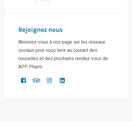
Rejoignez nous
Abonnez-vous à nos page sur les réseaux
sociaux pour vous tenir au courant des
nouvelles et des prochains rendez-vous de
APP Pharm.