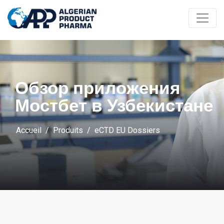
Обзор приложения
Мостбет в Узбекистане
Accueil
Produits
eCTD EU Dossiers