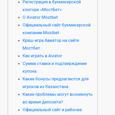
Регистрация в букмекерской
конторе «МостБет»
О Aviator Mostbet
Официальный сайт букмекерской
компании Mostbet
Краш-игра Авиатор на сайте
Мостбет
Как играть в Aviator
Сумма ставки и подтверждение
купона
Какие бонусы предлагаются для
игроков из Казахстана
Какие проблемы могут возникнуть
во время депозита?
Официальный сайт и рабочее