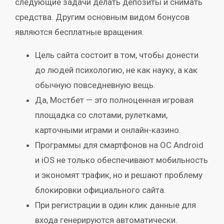
следующие задачи делать депозиты и снимать
средства. Другим основным видом бонусов
являются бесплатные вращения.
Цель сайта состоит в том, чтобы донести
до людей психологию, не как науку, а как
обычную повседневную вещь.
Да, Мостбет — это полноценная игровая
площадка со слотами, рулетками,
карточными играми и онлайн-казино.
Программы для смартфонов на ОС Android
и iOS не только обеспечивают мобильность
и экономят трафик, но и решают проблему
блокировки официального сайта.
При регистрации в один клик данные для
входа генерируются автоматически.