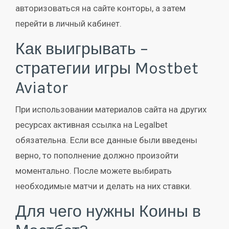
авторизоваться на сайте конторы, а затем
перейти в личный кабинет.
Как выигрывать –
стратегии игры Mostbet
Aviator
При использовании материалов сайта на других
ресурсах активная ссылка на Legalbet
обязательна. Если все данные были введены
верно, то пополнение должно произойти
моментально. После можете выбирать
необходимые матчи и делать на них ставки.
Для чего нужны Коины в