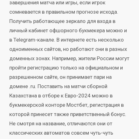
завершения матча или игры, если игрок
сомневается в правильном прогнозе исхода.
Получить работающее зеркало для входа в
личный кабинет офшорного букмекера можно и
в Telegram-канале. В интернете есть несколько
одноименных сайтов, но работают они в разных
доменных зонах. Например, жители России могут
пройти регистрацию только на официальном и
разрешенном сайте, он принимает пари на
домене .ru. Поставить на матчи сборной
Казахстана в отборе к Евро-2024 можно в
букмекерской конторе Мостбет, регистрация в
которой принесет также приветственный бонус.
Не смотря на название, отличаются они от
классических автоматов совсем чуть-чуть