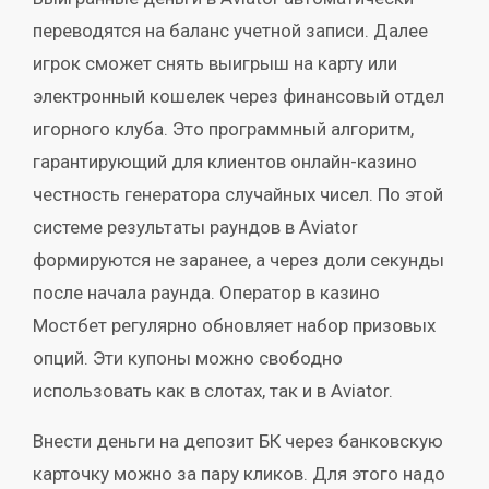
переводятся на баланс учетной записи. Далее
игрок сможет снять выигрыш на карту или
электронный кошелек через финансовый отдел
игорного клуба. Это программный алгоритм,
гарантирующий для клиентов онлайн-казино
честность генератора случайных чисел. По этой
системе результаты раундов в Aviator
формируются не заранее, а через доли секунды
после начала раунда. Оператор в казино
Мостбет регулярно обновляет набор призовых
опций. Эти купоны можно свободно
использовать как в слотах, так и в Aviator.
Внести деньги на депозит БК через банковскую
карточку можно за пару кликов. Для этого надо