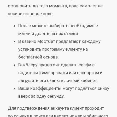
остановить до того момента, пока самолет не
покинет игровое поле.
После можете выбирать необходимые
матчи и делать на них ставки.
В казино Мостбет предлагают каждому
установить программу-клиенту на
бесплатной основе.
Гемблеру предстоит сделать селфи с
водительскими правами или паспортом и
загрузить эти сканы в личный кабинет.
Ваши коэффициенты могут подняться снизу
вверх за одну секунду.
Для подтверждения аккаунта клиент проходит
по ссылке в почте или вводит номер мобильного.