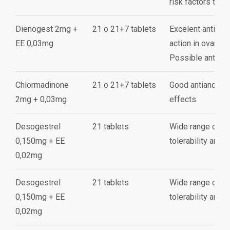
risk factors to 
Dienogest 2mg +
21 o 21+7 tablets
Excelent antiandr
EE 0,03mg
action in ovarie
Possible antiacne
Chlormadinone
21 o 21+7 tablets
Good antiandroge
2mg + 0,03mg
effects.
Desogestrel
21 tablets
Wide range of pr
0,150mg + EE
tolerability and 
0,02mg
Desogestrel
21 tablets
Wide range of pr
0,150mg + EE
tolerability and 
0,02mg