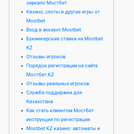
зеркало Мостбет
Казино, слоты и другие игры от
Mostbet
Вход в аккаунт Mostbet
Букмекерские ставки на Mostbet
KZ
Отзывы игроков
Порядок регистрации на сайте
Мостбет.KZ
Отзывы реальных игроков
Служба поддержки для
Казахстана
Как стать клиентом Мостбет:
инструкция по регистрации
Mostbet KZ казино: автоматы и