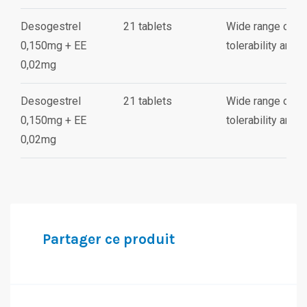
Desogestrel
21 tablets
Wide range of pr
0,150mg + EE
tolerability and 
0,02mg
Desogestrel
21 tablets
Wide range of pr
0,150mg + EE
tolerability and 
0,02mg
Partager ce produit