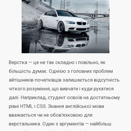
Верстка — це не так складно і повільно, як
більшість думає. Однією з головних проблем
айтішників-початківців залишається відсутність
чіткого розуміння, що вивчати і куди рухатися
далі. Наприклад, студент освоїв на достатньому
рівні HTML і CSS. Знання англійської мови
вважається чи не обов’язковою для
верстальника. Один з аргументів — найбільш