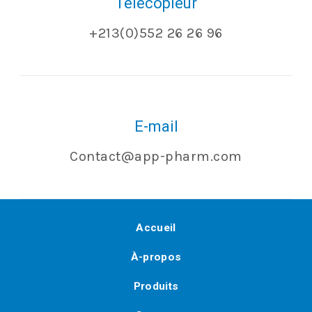
Télécopieur
+213(0)552 26 26 96
E-mail
Contact@app-pharm.com
Accueil
À-propos
Produits