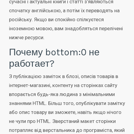
сучасні і актуальні книги і статті з’являються
спочатку англійською, а потім їх переводять на
російську. Якщо ви спокійно спілкуєтеся
іноземною мовою, вам знадобляться перелічені
нижче ресурси.
Почему bottom:0 не
работает?
З публікацією заміток в блозі, описів товарів в
інтернет-магазині, контенту на сторінках сайту
впорається будь-яка людина з мінімальними
знаннями HTML. Більш того, опублікувати замітку
або опис товару ви зможете, навіть якщо нічого
не чули про HTML. Зверстаний макет сторінки
потрапляє від верстальника до програміста, який