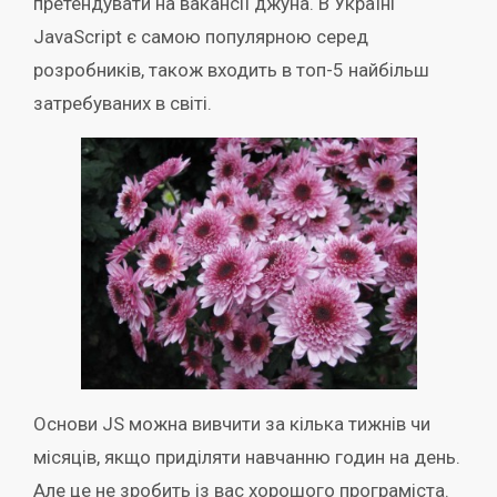
претендувати на вакансії джуна. В Україні
JavaScript є самою популярною серед
розробників, також входить в топ-5 найбільш
затребуваних в світі.
Основи JS можна вивчити за кілька тижнів чи
місяців, якщо приділяти навчанню годин на день.
Але це не зробить із вас хорошого програміста.