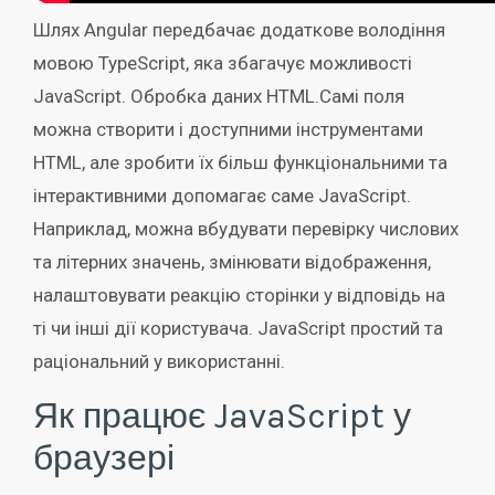
Шлях Angular передбачає додаткове володіння
мовою TypeScript, яка збагачує можливості
JavaScript. Обробка даних HTML.Самі поля
можна створити і доступними інструментами
HTML, але зробити їх більш функціональними та
інтерактивними допомагає саме JavaScript.
Наприклад, можна вбудувати перевірку числових
та літерних значень, змінювати відображення,
налаштовувати реакцію сторінки у відповідь на
ті чи інші дії користувача. JavaScript простий та
раціональний у використанні.
Як працює JavaScript у
браузері