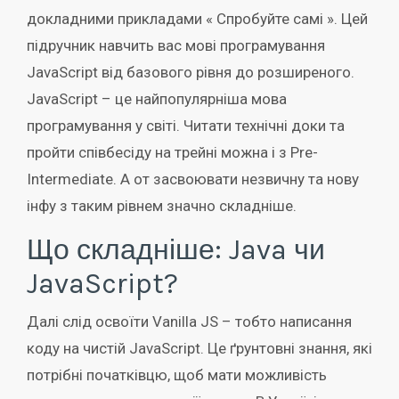
докладними прикладами « Спробуйте самі ». Цей
підручник навчить вас мові програмування
JavaScript від базового рівня до розширеного.
JavaScript – це найпопулярніша мова
програмування у світі. Читати технічні доки та
пройти співбесіду на трейні можна і з Pre-
Intermediate. А от засвоювати незвичну та нову
інфу з таким рівнем значно складніше.
Що складніше: Java чи
JavaScript?
Далі слід освоїти Vanilla JS – тобто написання
коду на чистій JavaScript. Це ґрунтовні знання, які
потрібні початківцю, щоб мати можливість