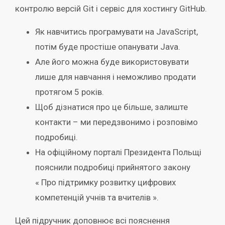
контролю версій Git і сервіс для хостингу GitHub.
Як навчитись програмувати на JavaScript,
потім буде простіше опанувати Java.
Але його можна буде використовувати
лише для навчання і неможливо продати
протягом 5 років.
Щоб дізнатися про це більше, залиште
контакти – ми передзвонимо і розповімо
подробиці.
На офіційному порталі Президента Польщі
пояснили подробиці прийнятого закону
« ‎Про підтримку розвитку цифрових
компетенцій учнів та вчителів ».
Цей підручник доповнює всі пояснення