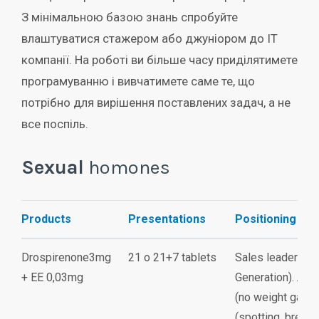
З мінімальною базою знань спробуйте
влаштуватися стажером або джуніором до IT
компанії. На роботі ви більше часу приділятимете
програмуванню і вивчатимете саме те, що
потрібно для вирішення поставлених задач, а не
все поспіль.
Sexual
homones
Products
Presentations
Positioning
Drospirenone3mg
21 o 21+7 tablets
Sales leader (Pr
+ EE 0,03mg
Generation). Anti
(no weight gains
(spotting, breast